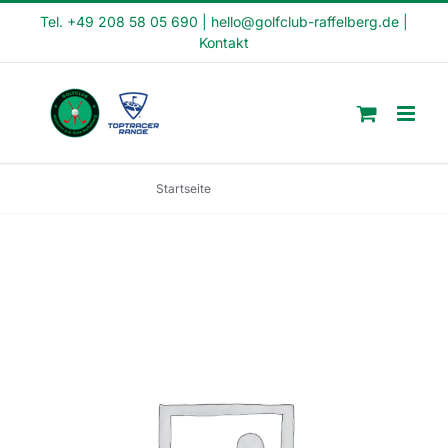
Skip
Tel. +49 208 58 05 690
|
hello@golfclub-raffelberg.de
|
Kontakt
to
content
Startseite
PR14-23-72