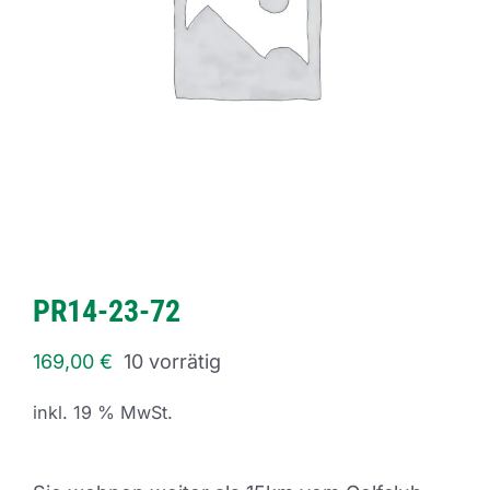
PR14-23-72
169,00
€
10 vorrätig
inkl. 19 % MwSt.