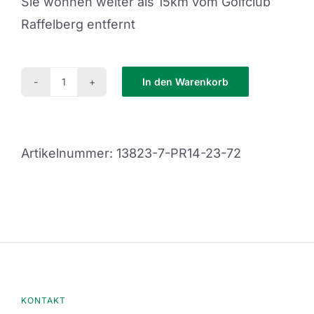
Sie wohnen weiter als 15km vom Golfclub
Raffelberg entfernt
In den Warenkorb
PR14-
23-
72
Artikelnummer:
13823-7-PR14-23-72
Menge
KONTAKT