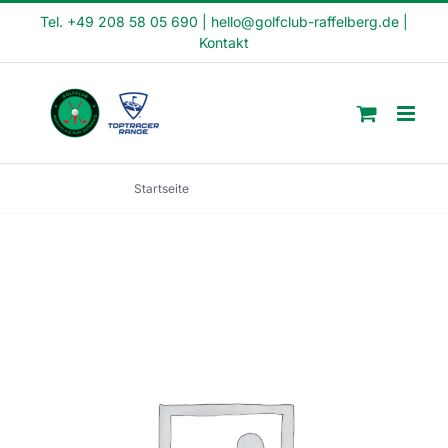
Skip
Tel. +49 208 58 05 690
|
hello@golfclub-raffelberg.de
|
Kontakt
to
content
Startseite
Schnupperkurs 089