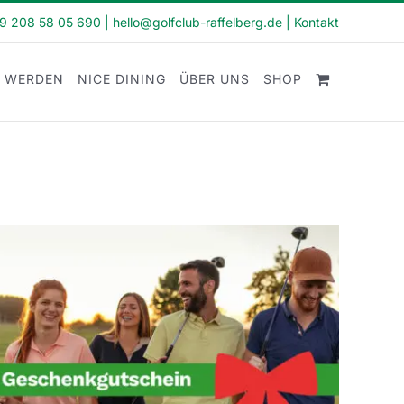
49 208 58 05 690
|
hello@golfclub-raffelberg.de
|
Kontakt
D WERDEN
NICE DINING
ÜBER UNS
SHOP