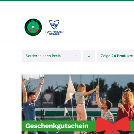
Skip
to
content
Sortieren nach
Preis
Zeige
24 Produkte