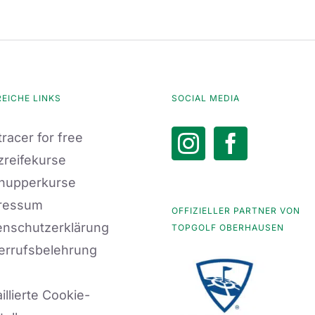
REICHE LINKS
SOCIAL MEDIA
racer for free
zreifekurse
nupperkurse
ressum
OFFIZIELLER PARTNER VON
enschutzerklärung
TOPGOLF OBERHAUSEN
errufsbelehrung
illierte Cookie-