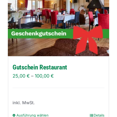
Gutschein Restaurant
25,00
€
–
100,00
€
inkl. MwSt.
Ausführung wählen
Details
Dieses