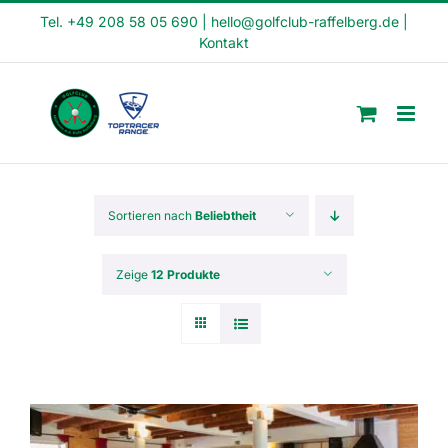
Skip
Tel. +49 208 58 05 690
|
hello@golfclub-raffelberg.de
|
Kontakt
to
content
Sortieren nach
Beliebtheit
Zeige
12 Produkte