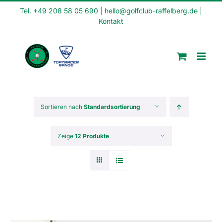
Skip
Tel. +49 208 58 05 690
|
hello@golfclub-raffelberg.de
|
Kontakt
to
content
Sortieren nach
Standardsortierung
Zeige
12 Produkte