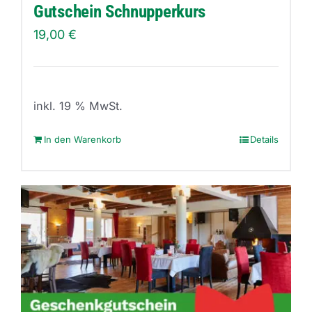
Produktseite
Gutschein Schnupperkurs
gewählt
19,00
€
werden
inkl. 19 % MwSt.
In den Warenkorb
Details