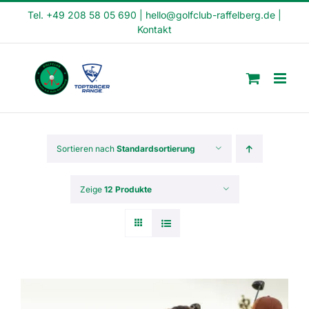
Skip
Tel. +49 208 58 05 690
|
hello@golfclub-raffelberg.de
|
Kontakt
to
content
Sortieren nach
Standardsortierung
Zeige
12 Produkte